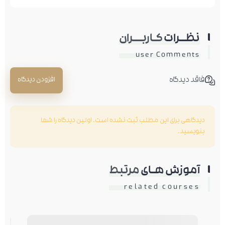
نظــرات
کـاربـــران
user Comments
فاقد دیدگاه
افزودن دیدگاه
دیدگاهی برای این مطلب ثبت نشده است. اولین دیدگاه را شما
بنویسید.
آموزش هـای
مرتبط
related courses